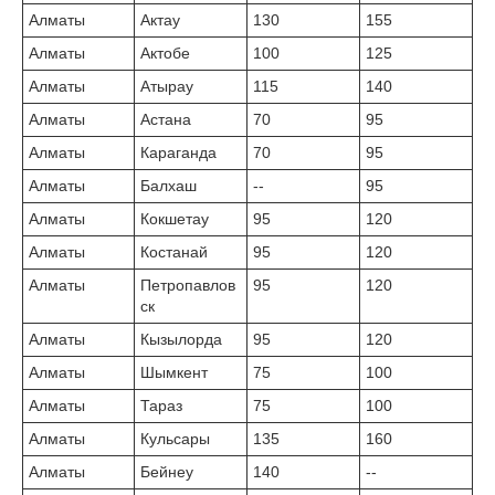
Алматы
Актау
130
155
Алматы
Актобе
100
125
Алматы
Атырау
115
140
Алматы
Астана
70
95
Алматы
Караганда
70
95
Алматы
Балхаш
--
95
Алматы
Кокшетау
95
120
Алматы
Костанай
95
120
Алматы
Петропавлов
95
120
ск
Алматы
Кызылорда
95
120
Алматы
Шымкент
75
100
Алматы
Тараз
75
100
Алматы
Кульсары
135
160
Алматы
Бейнеу
140
--