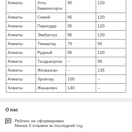
Алматы
Усть-
95
120
Каменогорск
Алматы
Семей
95
120
Алматы
Павлодар
95
120
Алматы
Экибастуз
95
120
Алматы
Темиртау
70
95
Алматы
Рудный
95
120
Алматы
Талдыкорган
--
90
Алматы
Жезказган
--
135
Алматы
Хромтау
100
--
Алматы
Жанаозен
140
--
О нас
Рейтинг не сформирован
Менее 5 отзывов за последний год