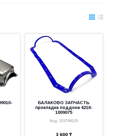
09010-
БАЛАКОВО ЗАПЧАСТЬ
прокладка поддона 4216-
1009075
115794125
3 600 ₸