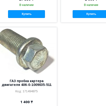
В наличии
В наличии
Купить
Купить
ГАЗ пробка картера
двигателя 406-0-1009035-511
171494875
1 400 ₸