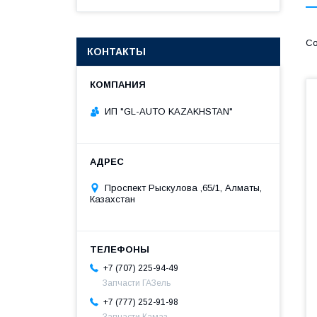
КОНТАКТЫ
ИП "GL-AUTO KAZAKHSTAN"
Проспект Рыскулова ,65/1, Алматы,
Казахстан
+7 (707) 225-94-49
Запчасти ГАЗель
+7 (777) 252-91-98
Запчасти Камаз