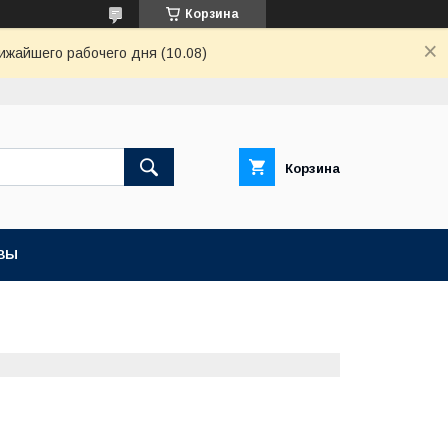
Корзина
ижайшего рабочего дня (10.08)
Корзина
ВЫ