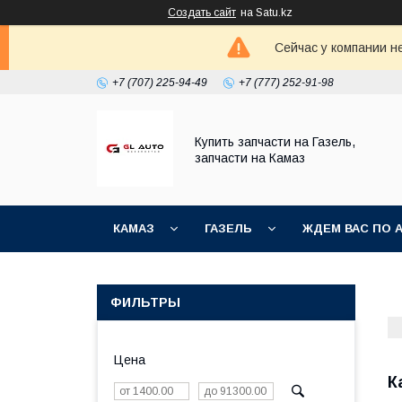
Создать сайт
на Satu.kz
Сейчас у компании н
+7 (707) 225-94-49
+7 (777) 252-91-98
Купить запчасти на Газель,
запчасти на Камаз
КАМАЗ
ГАЗЕЛЬ
ЖДЕМ ВАС ПО 
ФИЛЬТРЫ
Цена
К