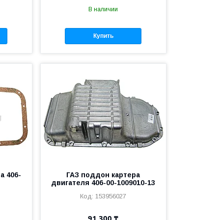
В наличии
Купить
а 406-
ГАЗ поддон картера
двигателя 406-00-1009010-13
153956027
91 300 ₸