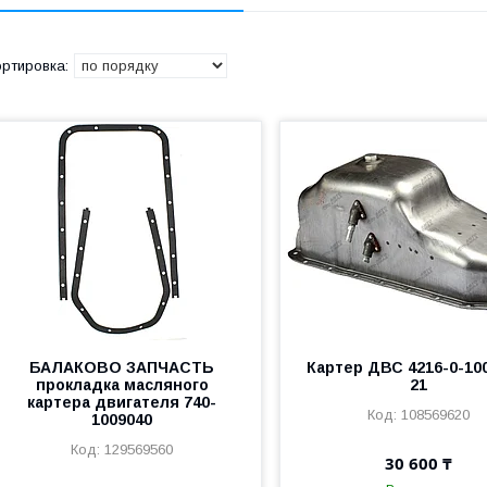
БАЛАКОВО ЗАПЧАСТЬ
Картер ДВС 4216-0-10
прокладка масляного
21
картера двигателя 740-
108569620
1009040
129569560
30 600 ₸