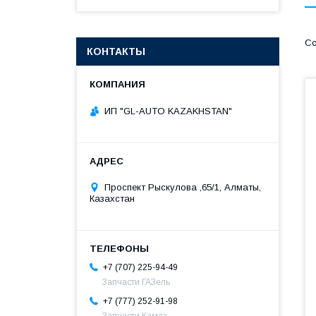
КОНТАКТЫ
ИП "GL-AUTO KAZAKHSTAN"
Проспект Рыскулова ,65/1, Алматы,
Казахстан
+7 (707) 225-94-49
Запчасти ГАЗель
+7 (777) 252-91-98
Запчасти Камаз