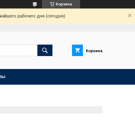
Корзина
жайшего рабочего дня (сегодня)
Корзина
ВЫ