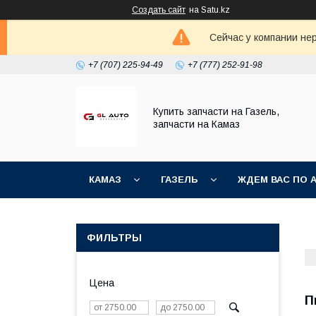
Создать сайт
на Satu.kz
Сейчас у компании не
+7 (707) 225-94-49
+7 (777) 252-91-98
Купить запчасти на Газель,
запчасти на Камаз
КАМАЗ
ГАЗЕЛЬ
ЖДЕМ ВАС ПО 
ФИЛЬТРЫ
Цена
П