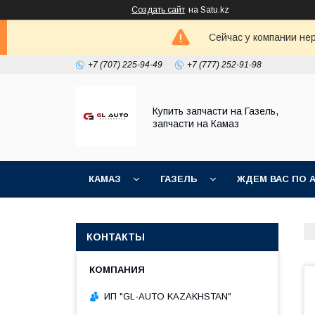
Создать сайт
на Satu.kz
Сейчас у компании не
+7 (707) 225-94-49
+7 (777) 252-91-98
Купить запчасти на Газель,
запчасти на Камаз
КАМАЗ
ГАЗЕЛЬ
ЖДЕМ ВАС ПО 
КОНТАКТЫ
ИП "GL-AUTO KAZAKHSTAN"