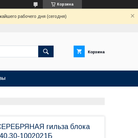
Корзина
жайшего рабочего дня (сегодня)
Корзина
ВЫ
ЕРЕБРЯНАЯ гильза блока
40.30-1002021Б