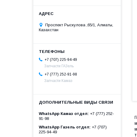
Проспект Рыскулова ,65/1, Алматы,
Казахстан
+7 (707) 225-94-49
Запчасти ГАЗель
+7 (777) 252-91-98
Запчасти Камаз
WhatsApp Камаз отдел
+7 (777) 252-
Г
91-98
м
WhatsApp Газель отдел
+7 (707)
м
225-94-49
т