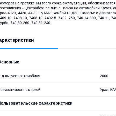
азмеров на протяжении всего срока эксплуатации, обеспечиваетс
зготовления - центробежное литье.Гильза на автомобили Камаз, а
рал-4320, 4420, 4420, шу МАЗ, комбайны Дон, Полесье с двигателям
409.10, 7408.10, 7408.10, 7402-5, 7402, 750, 740.14-300, 740.11, 74
урбо, 740.30-260, 740.31-240.
арактеристики
Основные
од выпуска автомобиля
2000
овместимость с маркой
Урал, КА
Пользовательские характеристики