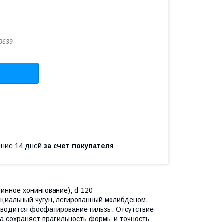
0639
чение 14 дней
за счет покупателя
инное хонингование), d-120
ециальный чугун, легированный молибденом,
зводится фосфатирование гильзы. Отсутствие
а сохраняет правильность формы и точность