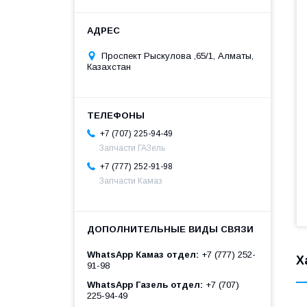
Проспект Рыскулова ,65/1, Алматы,
Казахстан
+7 (707) 225-94-49
Запчасти ГАЗель
+7 (777) 252-91-98
Запчасти Камаз
WhatsApp Камаз отдел
+7 (777) 252-
Х
91-98
WhatsApp Газель отдел
+7 (707)
225-94-49