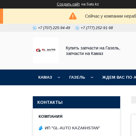
Создать сайт
на Satu.kz
Сейчас у компании нераб
+7 (707) 225-94-49
+7 (777) 252-91-98
Купить запчасти на Газель,
запчасти на Камаз
КАМАЗ
ГАЗЕЛЬ
ЖДЕМ ВАС ПО 
КОНТАКТЫ
ИП "GL-AUTO KAZAKHSTAN"