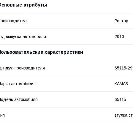
Основные атрибуты
роизводитель
Ростар
од выпуска автомобиля
2010
Пользовательские характеристики
ртикул производителя
65115-29
арка автомобиля
КАМАЗ
одель автомобиля
65115
ип
втулка с