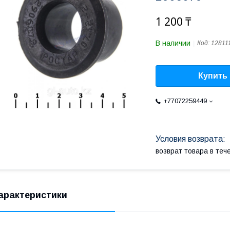
1 200 ₸
В наличии
Код:
12811
Купить
+77072259449
возврат товара в те
арактеристики