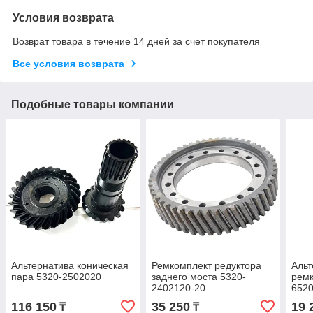
Условия возврата
Возврат товара в течение 14 дней за счет покупателя
Все условия возврата
Подобные товары компании
Альтернатива коническая
Ремкомплект редуктора
Альт
пара 5320-2502020
заднего моста 5320-
ремк
2402120-20
652
116 150
35 250
19 
₸
₸