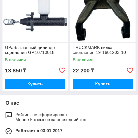
GParts главный цилиндр
TRUCKMARK вилка
сцепления GP.10710018
сцепления 19-1601203-10
В наличии
В наличии
13 850
22 200
₸
₸
Купить
Купить
О нас
Рейтинг не сформирован
Менее 5 отзывов за последний год
Работает с 03.01.2017