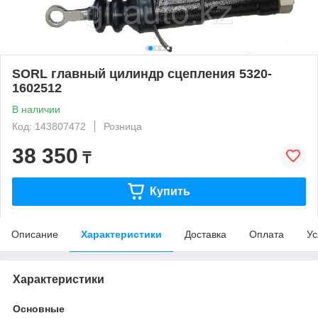
SORL главный цилиндр сцепления 5320-
1602512
В наличии
Код: 143807472
Розница
38 350
₸
Купить
Описание
Характеристики
Доставка
Оплата
Ус
Характеристики
Основные