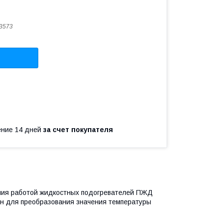
3573
чение 14 дней
за счет покупателя
ения работой жидкостных подогревателей ПЖД
ен для преобразования значения температуры