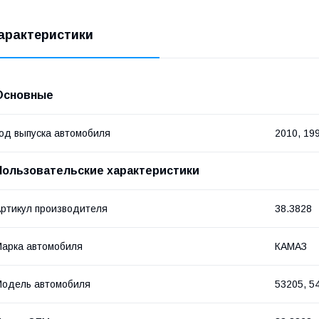
арактеристики
Основные
од выпуска автомобиля
2010, 19
Пользовательские характеристики
ртикул производителя
38.3828
арка автомобиля
КАМАЗ
одель автомобиля
53205, 5