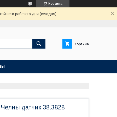
Корзина
жайшего рабочего дня (сегодня)
Корзина
ВЫ
Челны датчик 38.3828