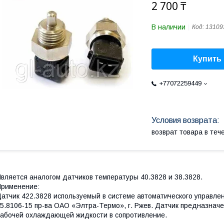
2 700 ₸
В наличии
Код:
13109
Купить
+77072259449
возврат товара в те
вляется аналогом датчиков температуры 40.3828 и 38.3828.
рименение:
атчик 422.3828 используемый в системе автоматического управл
5.8106-15 пр-ва ОАО «Элтра-Термо», г. Ржев. Датчик предназнач
абочей охлаждающей жидкости в сопротивление.