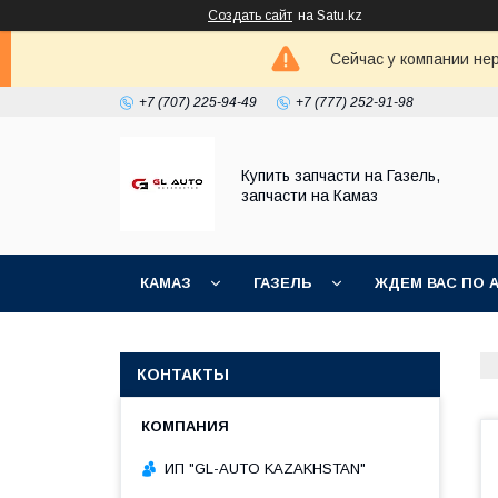
Создать сайт
на Satu.kz
Сейчас у компании не
+7 (707) 225-94-49
+7 (777) 252-91-98
Купить запчасти на Газель,
запчасти на Камаз
КАМАЗ
ГАЗЕЛЬ
ЖДЕМ ВАС ПО 
КОНТАКТЫ
ИП "GL-AUTO KAZAKHSTAN"