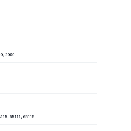
90, 2000
4115, 65111, 65115