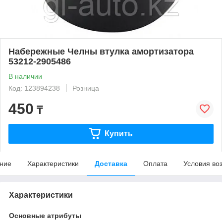
Набережные Челны втулка амортизатора
53212-2905486
В наличии
Код: 123894238
Розница
450
₸
Купить
ние
Характеристики
Доставка
Оплата
Условия во
Характеристики
Основные атрибуты