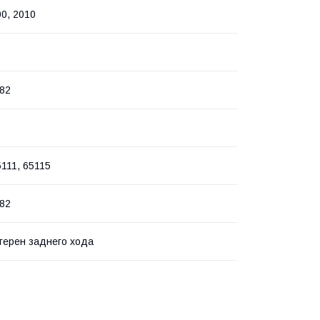
00, 2010
82
5111, 65115
82
терен заднего хода