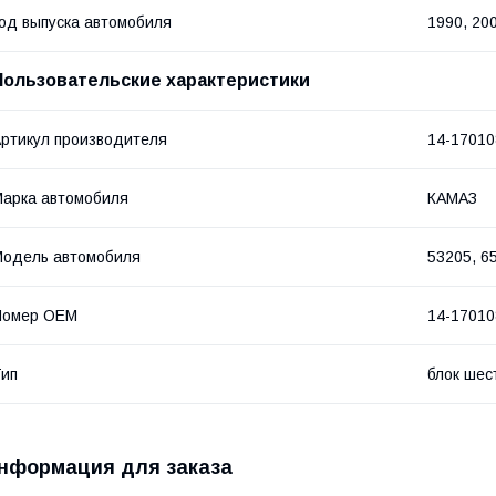
од выпуска автомобиля
1990, 20
Пользовательские характеристики
ртикул производителя
14-17010
арка автомобиля
КАМАЗ
одель автомобиля
53205, 6
Номер OEM
14-17010
ип
блок шес
нформация для заказа