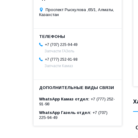
Проспект Рыскулова ,65/1, Алматы,
Казахстан
+7 (707) 225-94-49
Запчасти ГАЗель
+7 (777) 252-91-98
Запчасти Камаз
WhatsApp Камаз отдел
+7 (777) 252-
Х
91-98
WhatsApp Газель отдел
+7 (707)
225-94-49