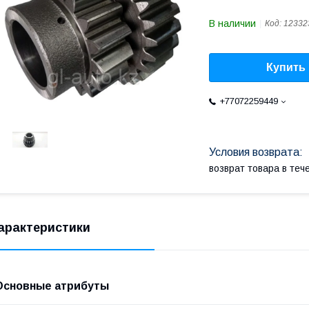
В наличии
Код:
12332
Купить
+77072259449
возврат товара в те
арактеристики
Основные атрибуты