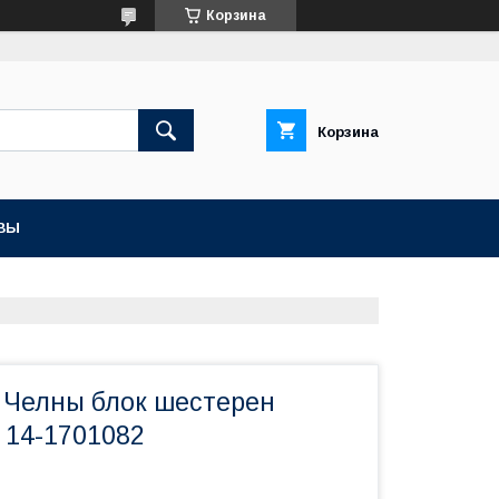
Корзина
Корзина
ВЫ
Челны блок шестерен
 14-1701082