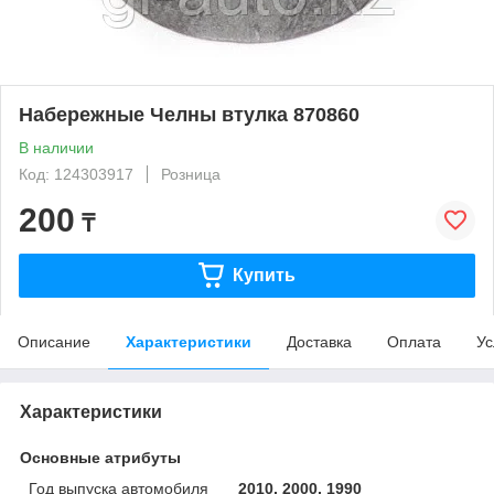
Набережные Челны втулка 870860
В наличии
Код: 124303917
Розница
200
₸
Купить
Описание
Характеристики
Доставка
Оплата
Ус
Характеристики
Основные атрибуты
Год выпуска автомобиля
2010, 2000, 1990