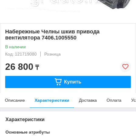
Набережные Челны шкив привода
вентилятора 7406.1005550
В наличии
Код: 121719080
Розница
26 800
₸
Купить
Описание
Характеристики
Доставка
Оплата
Ус
Характеристики
Основные атрибуты