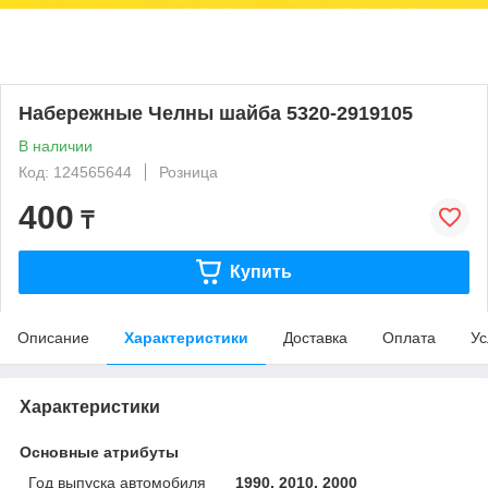
Набережные Челны шайба 5320-2919105
В наличии
Код: 124565644
Розница
400
₸
Купить
Описание
Характеристики
Доставка
Оплата
Ус
Характеристики
Основные атрибуты
Год выпуска автомобиля
1990, 2010, 2000