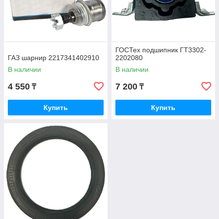
ГОСТех подшипник ГТ3302-
ГАЗ шарнир 2217341402910
2202080
В наличии
В наличии
4 550
7 200
₸
₸
Купить
Купить