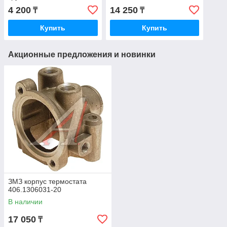
4 200
14 250
₸
₸
Купить
Купить
Акционные предложения и новинки
ЗМЗ корпус термостата
406.1306031-20
В наличии
17 050
₸