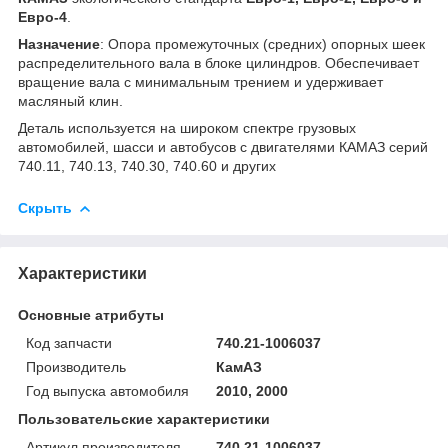
Евро-4
.
Назначение
: Опора промежуточных (средних) опорных шеек
распределительного вала в блоке цилиндров. Обеспечивает
вращение вала с минимальным трением и удерживает
масляный клин.
Деталь используется на широком спектре грузовых
автомобилей, шасси и автобусов с двигателями КАМАЗ серий
740.11, 740.13, 740.30, 740.60 и других
Скрыть
Характеристики
Основные атрибуты
Код запчасти
740.21-1006037
Производитель
КамАЗ
Год выпуска автомобиля
2010, 2000
Пользовательские характеристики
Артикул производителя
740.21-1006037