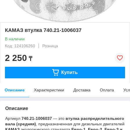
КАМАЗ втулка 740.21-1006037
В наличии
Код: 124106260
Розница
2 250
₸
Купить
Описание
Характеристики
Доставка
Оплата
Усл
Описание
Артикул
740.21-1006037
— это
втулка распределительного
вала (средняя)
, предназначенная для дизельных двигателей
КАМАЗ
экологического стандарта
Евро-1, Евро-2, Евро-3 и