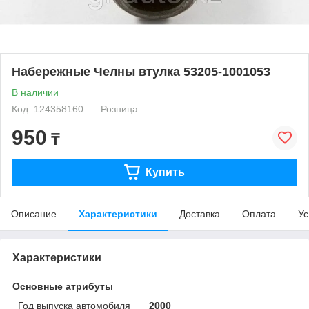
Набережные Челны втулка 53205-1001053
В наличии
Код: 124358160
Розница
950
₸
Купить
Описание
Характеристики
Доставка
Оплата
Ус
Характеристики
Основные атрибуты
Год выпуска автомобиля
2000