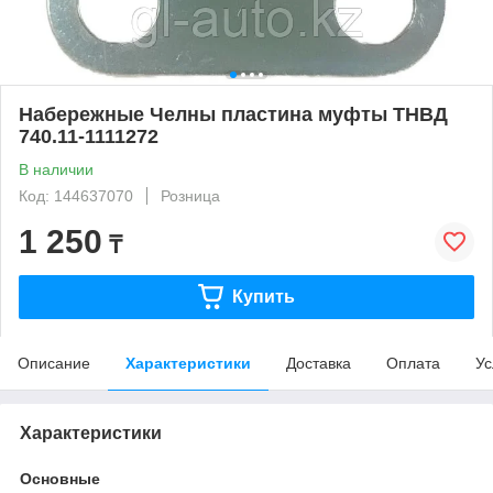
Набережные Челны пластина муфты ТНВД
740.11-1111272
В наличии
Код: 144637070
Розница
1 250
₸
Купить
Описание
Характеристики
Доставка
Оплата
Ус
Характеристики
Основные