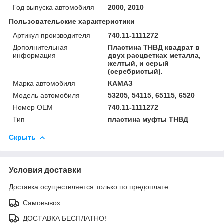
Год выпуска автомобиля
2000, 2010
Пользовательские характеристики
Артикул производителя
740.11-1111272
Дополнительная
Пластина ТНВД квадрат в
информация
двух расцветках металла,
желтый, и серый
(серебристый).
Марка автомобиля
КАМАЗ
Модель автомобиля
53205, 54115, 65115, 6520
Номер OEM
740.11-1111272
Тип
пластина муфты ТНВД
Скрыть
Условия доставки
Доставка осуществляется только по предоплате.
Самовывоз
ДОСТАВКА БЕСПЛАТНО!