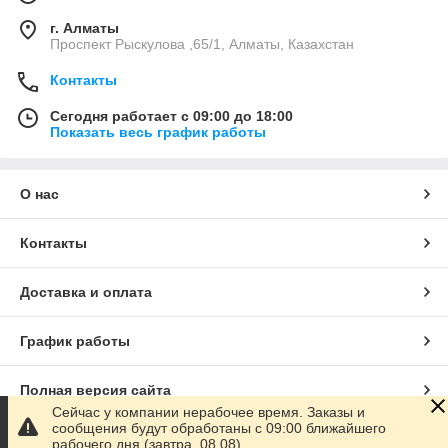
г. Алматы
Проспект Рыскулова ,65/1, Алматы, Казахстан
Контакты
Сегодня работает с 09:00 до 18:00
Показать весь график работы
О нас
Контакты
Доставка и оплата
График работы
Полная версия сайта
Сейчас у компании нерабочее время. Заказы и
сообщения будут обработаны с 09:00 ближайшего
Сайт создан на маркетплейсе
Satu.kz
рабочего дня (завтра, 08.08)