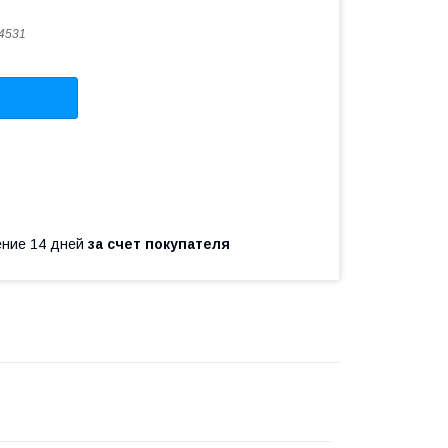
4531
чение 14 дней
за счет покупателя