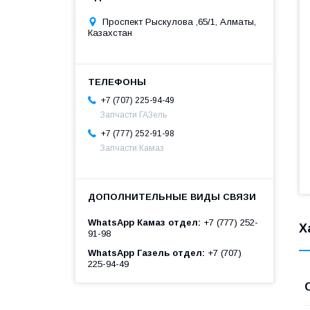
Проспект Рыскулова ,65/1, Алматы,
Казахстан
+7 (707) 225-94-49
Запчасти ГАЗель
+7 (777) 252-91-98
Запчасти Камаз
WhatsApp Камаз отдел
+7 (777) 252-
Х
91-98
WhatsApp Газель отдел
+7 (707)
225-94-49