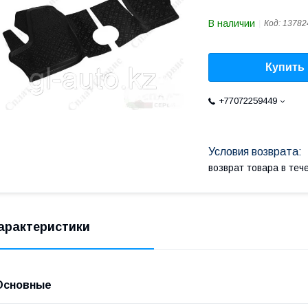
В наличии
Код:
13782
Купить
+77072259449
возврат товара в те
арактеристики
Основные