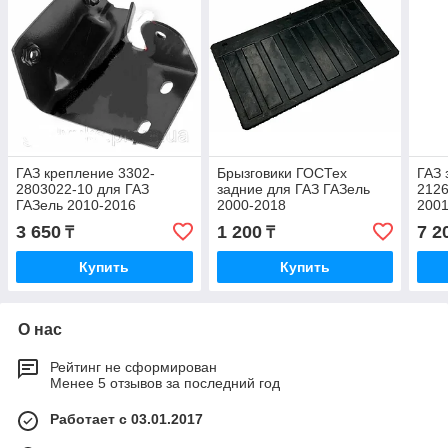
ГАЗ крепление 3302-
Брызговики ГОСТех
ГАЗ 
2803022-10 для ГАЗ
задние для ГАЗ ГАЗель
2126
ГАЗель 2010-2016
2000-2018
2001
3 650
1 200
7 2
₸
₸
Купить
Купить
О нас
Рейтинг не сформирован
Менее 5 отзывов за последний год
Работает с 03.01.2017