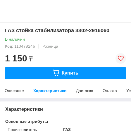
ГАЗ стойка стабилизатора 3302-2916060
В наличии
Код: 110479246
Розница
1 150
₸
Купить
Описание
Характеристики
Доставка
Оплата
Ус
Характеристики
Основные атрибуты
Производитель
ГАЗ