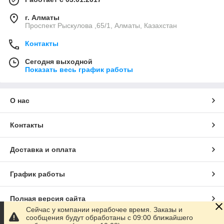
г. Алматы
Проспект Рыскулова ,65/1, Алматы, Казахстан
Контакты
Сегодня выходной
Показать весь график работы
О нас
Контакты
Доставка и оплата
График работы
Полная версия сайта
Сейчас у компании нерабочее время. Заказы и
сообщения будут обработаны с 09:00 ближайшего
Сайт создан на маркетплейсе
Satu.kz