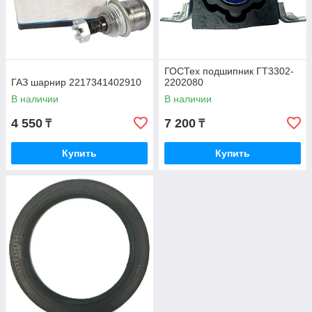
ГОСТех подшипник ГТ3302-
ГАЗ шарнир 2217341402910
2202080
В наличии
В наличии
4 550
7 200
₸
₸
Купить
Купить