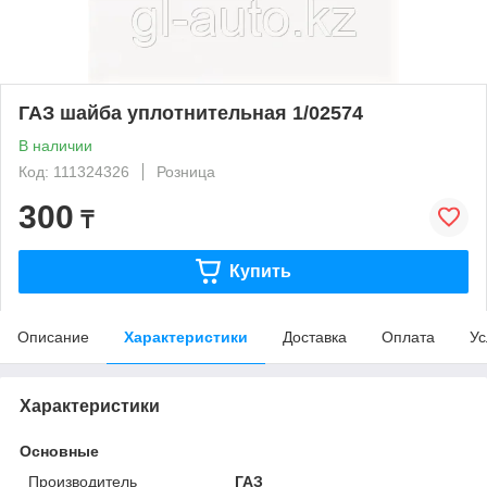
ГАЗ шайба уплотнительная 1/02574
В наличии
Код: 111324326
Розница
300
₸
Купить
Описание
Характеристики
Доставка
Оплата
Ус
Характеристики
Основные
Производитель
ГАЗ