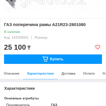
ГАЗ поперечина рамы A21R23-2801080
В наличии
Код: 143256001
Розница
25 100
₸
Купить
Описание
Характеристики
Доставка
Оплата
Ус
Характеристики
Основные атрибуты
Производитель
ГАЗ