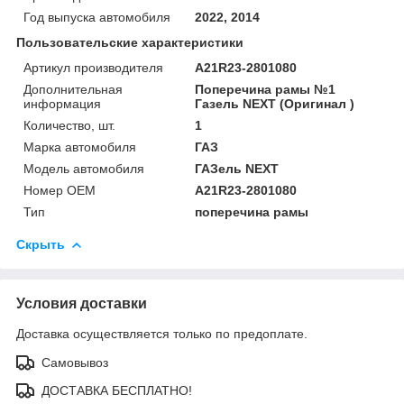
Год выпуска автомобиля
2022, 2014
Пользовательские характеристики
Артикул производителя
A21R23-2801080
Дополнительная
Поперечина рамы №1
информация
Газель NEXT (Оригинал )
Количество, шт.
1
Марка автомобиля
ГАЗ
Модель автомобиля
ГАЗель NEXT
Номер OEM
A21R23-2801080
Тип
поперечина рамы
Скрыть
Условия доставки
Доставка осуществляется только по предоплате.
Самовывоз
ДОСТАВКА БЕСПЛАТНО!