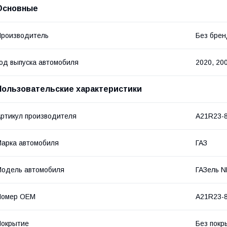
Основные
роизводитель
Без бре
од выпуска автомобиля
2020, 20
Пользовательские характеристики
ртикул производителя
A21R23-
арка автомобиля
ГАЗ
одель автомобиля
ГАЗель 
Номер OEM
A21R23-
Покрытие
Без покр