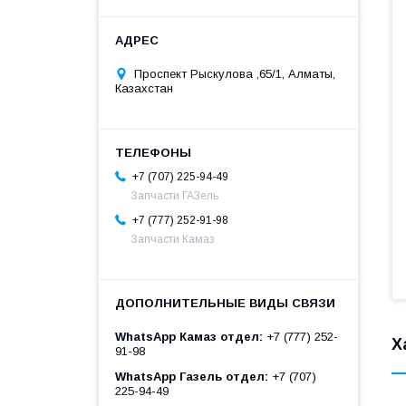
Проспект Рыскулова ,65/1, Алматы,
Казахстан
+7 (707) 225-94-49
Запчасти ГАЗель
+7 (777) 252-91-98
Запчасти Камаз
WhatsApp Камаз отдел
+7 (777) 252-
Х
91-98
WhatsApp Газель отдел
+7 (707)
225-94-49