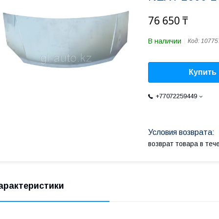
76 650 ₸
В наличии
Код:
10775
Купить
+77072259449
возврат товара в те
арактеристики