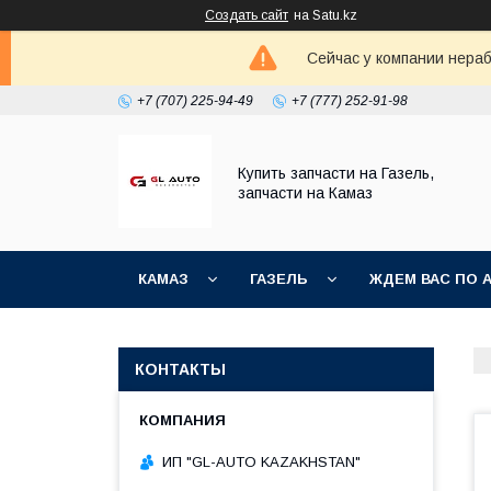
Создать сайт
на Satu.kz
Сейчас у компании нераб
+7 (707) 225-94-49
+7 (777) 252-91-98
Купить запчасти на Газель,
запчасти на Камаз
КАМАЗ
ГАЗЕЛЬ
ЖДЕМ ВАС ПО 
КОНТАКТЫ
ИП "GL-AUTO KAZAKHSTAN"