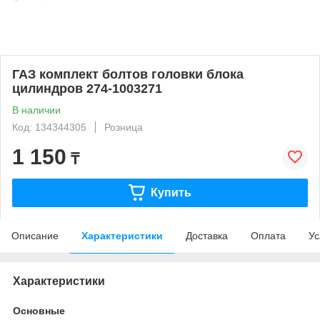
ГАЗ комплект болтов головки блока
цилиндров 274-1003271
В наличии
Код: 134344305
Розница
1 150
₸
Купить
Описание
Характеристики
Доставка
Оплата
Ус
Характеристики
Основные