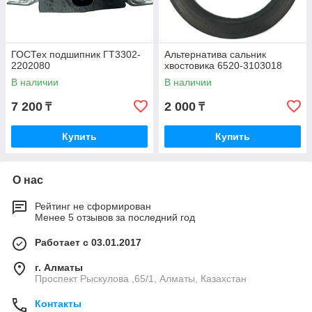
ГОСТех подшипник ГТ3302-
Альтернатива сальник
2202080
хвостовика 6520-3103018
В наличии
В наличии
7 200
2 000
₸
₸
Купить
Купить
О нас
Рейтинг не сформирован
Менее 5 отзывов за последний год
Работает с 03.01.2017
г. Алматы
Проспект Рыскулова ,65/1, Алматы, Казахстан
Контакты