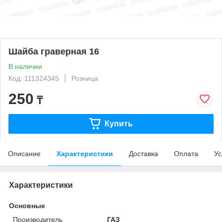
Шайба граверная 16
В наличии
Код: 111324345
Розница
250
₸
Купить
Описание
Характеристики
Доставка
Оплата
Ус
Характеристики
Основные
Производитель
ГАЗ