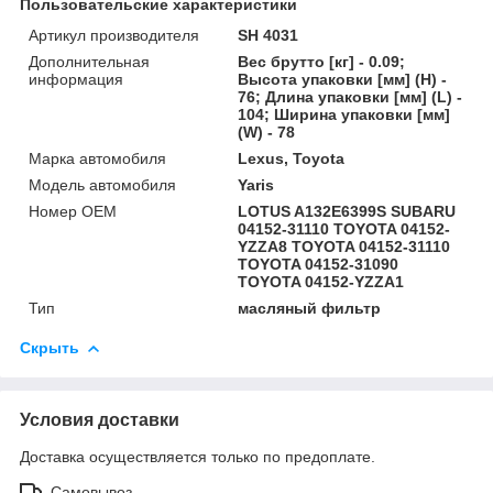
Пользовательские характеристики
Артикул производителя
SH 4031
Дополнительная
Вес брутто [кг] - 0.09;
информация
Высота упаковки [мм] (H) -
76; Длина упаковки [мм] (L) -
104; Ширина упаковки [мм]
(W) - 78
Марка автомобиля
Lexus, Toyota
Модель автомобиля
Yaris
Номер OEM
LOTUS A132E6399S SUBARU
04152-31110 TOYOTA 04152-
YZZA8 TOYOTA 04152-31110
TOYOTA 04152-31090
TOYOTA 04152-YZZA1
Тип
масляный фильтр
Скрыть
Условия доставки
Доставка осуществляется только по предоплате.
Самовывоз