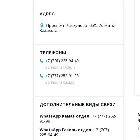
Проспект Рыскулова ,65/1, Алматы,
Казахстан
+7 (707) 225-94-49
Запчасти ГАЗель
+7 (777) 252-91-98
Запчасти Камаз
WhatsApp Камаз отдел
+7 (777) 252-
91-98
✨
WhatsApp Газель отдел
+7 (707)
225-94-49