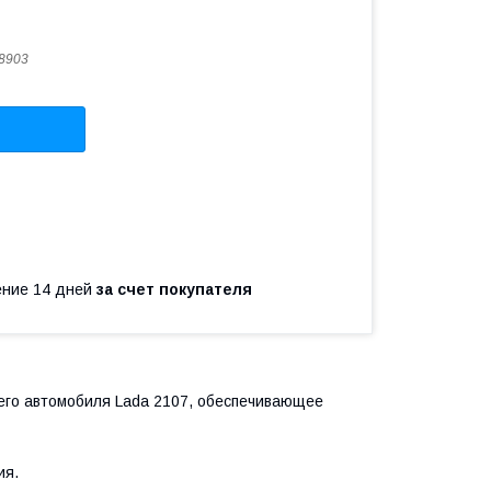
8903
чение 14 дней
за счет покупателя
го автомобиля Lada 2107, обеспечивающее
ия.