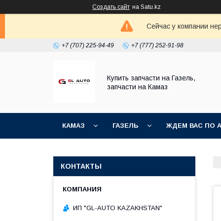
Создать сайт
на Satu.kz
Сейчас у компании не
+7 (707) 225-94-49
+7 (777) 252-91-98
Купить запчасти на Газель,
запчасти на Камаз
КАМАЗ
ГАЗЕЛЬ
ЖДЕМ ВАС ПО 
КОНТАКТЫ
ИП "GL-AUTO KAZAKHSTAN"