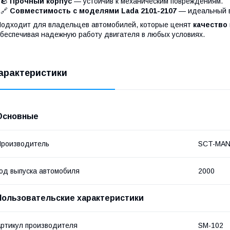
 🪨
Прочный корпус
— устойчив к механическим повреждениям.
 🔗
Совместимость с моделями Lada 2101-2107
— идеальный в
одходит для владельцев автомобилей, которые ценят
качество
беспечивая надежную работу двигателя в любых условиях.
арактеристики
Основные
роизводитель
SCT-MA
од выпуска автомобиля
2000
Пользовательские характеристики
ртикул производителя
SM-102