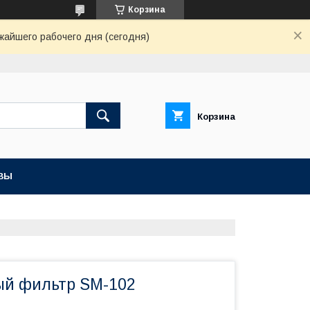
Корзина
жайшего рабочего дня (сегодня)
Корзина
ВЫ
й фильтр SM-102