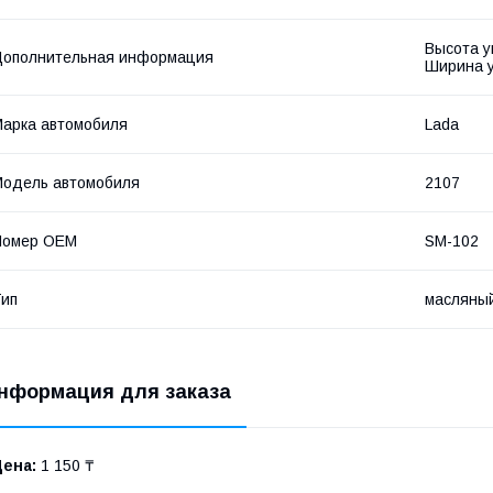
Высота уп
Дополнительная информация
Ширина у
арка автомобиля
Lada
одель автомобиля
2107
Номер OEM
SM-102
ип
масляны
нформация для заказа
Цена:
1 150 ₸