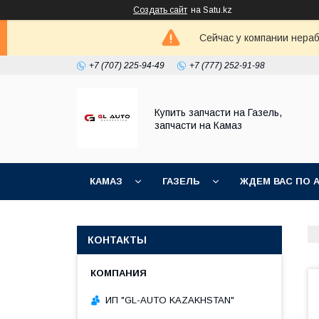
Создать сайт
на Satu.kz
Сейчас у компании нераб
+7 (707) 225-94-49
+7 (777) 252-91-98
Купить запчасти на Газель,
запчасти на Камаз
КАМАЗ
ГАЗЕЛЬ
ЖДЕМ ВАС ПО 
КОНТАКТЫ
ИП "GL-AUTO KAZAKHSTAN"