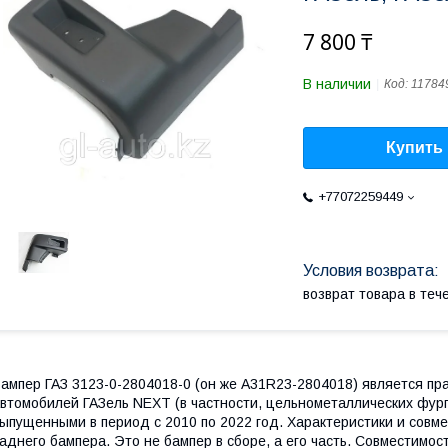
7 800 ₸
В наличии
Код:
11784
Купить
+77072259449
возврат товара в те
ампер ГАЗ 3123-0-2804018-0 (он же A31R23-2804018) является пр
втомобилей ГАЗель NEXT (в частности, цельнометаллических фур
ыпущенными в период с 2010 по 2022 год. Характеристики и совме
аднего бампера. Это не бампер в сборе, а его часть. Совместим