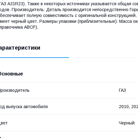
ГАЗ A31R23). Также в некоторых источниках указывается общая с
одов. Производитель: Деталь производится непосредственно Горь
беспечивает полную совместимость с оригинальной конструкцией. 
меет черный цвет. Размеры упаковки (приблизительные): Масса око
правочника ABCP).
арактеристики
Основные
роизводитель
ГАЗ
од выпуска автомобиля
2010, 20
Цвет
Черный