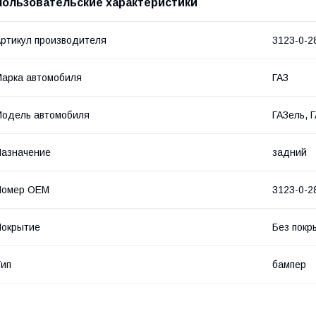
Пользовательские характеристики
ртикул производителя
3123-0-2
арка автомобиля
ГАЗ
одель автомобиля
ГАЗель, 
азначение
задний
Номер OEM
3123-0-2
Покрытие
Без покр
ип
бампер