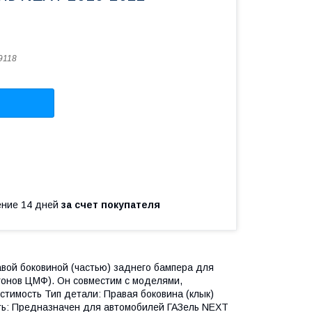
9118
чение 14 дней
за счет покупателя
авой боковиной (частью) заднего бампера для
гонов ЦМФ). Он совместим с моделями,
стимость Тип детали: Правая боковина (клык)
ость: Предназначен для автомобилей ГАЗель NEXT