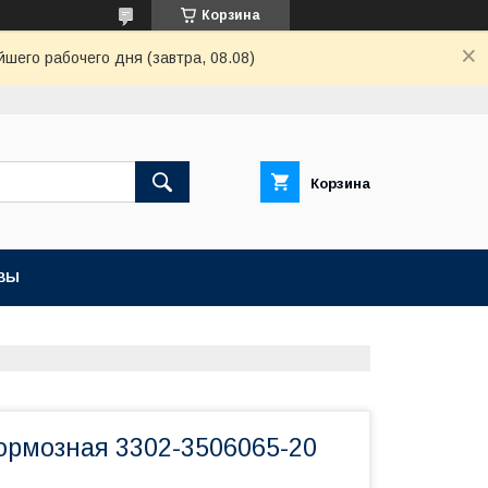
Корзина
шего рабочего дня (завтра, 08.08)
Корзина
ВЫ
тормозная 3302-3506065-20