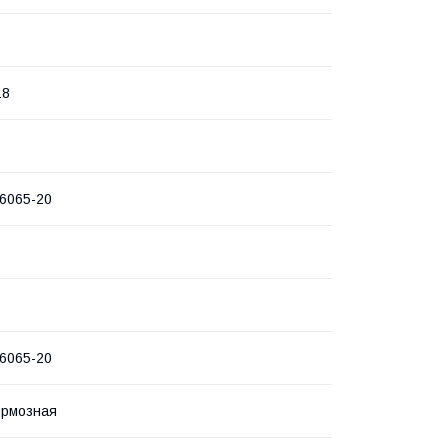
18
6065-20
6065-20
ормозная