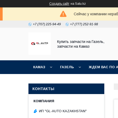
Создать сайт
на Satu.kz
Сейчас у компании нераб
+7 (707) 225-94-49
+7 (777) 252-91-98
Купить запчасти на Газель,
запчасти на Камаз
КАМАЗ
ГАЗЕЛЬ
ЖДЕМ ВАС ПО 
КОНТАКТЫ
ИП "GL-AUTO KAZAKHSTAN"