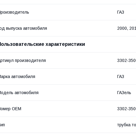
роизводитель
ГАЗ
од выпуска автомобиля
2000, 20
Пользовательские характеристики
ртикул производителя
3302-350
арка автомобиля
ГАЗ
одель автомобиля
ГАЗель
Номер OEM
3302-350
ип
трубка т