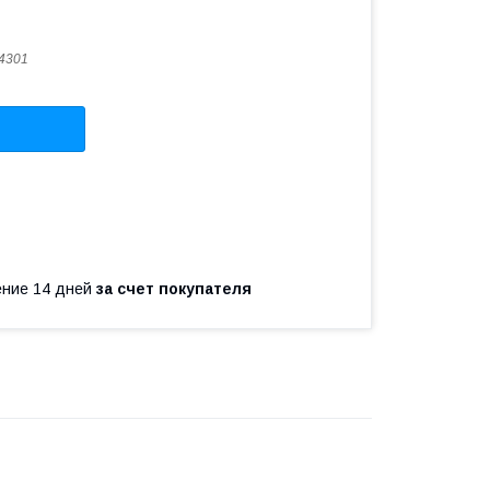
4301
чение 14 дней
за счет покупателя