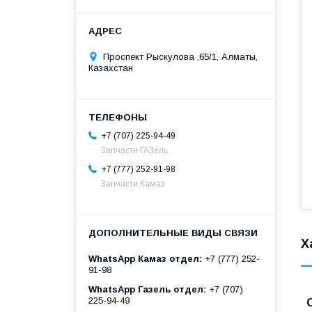
Проспект Рыскулова ,65/1, Алматы,
Казахстан
+7 (707) 225-94-49
Запчасти ГАЗель
+7 (777) 252-91-98
Запчасти Камаз
Х
WhatsApp Камаз отдел
+7 (777) 252-
91-98
WhatsApp Газель отдел
+7 (707)
225-94-49