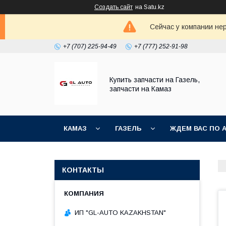
Создать сайт
на Satu.kz
Сейчас у компании не
+7 (707) 225-94-49
+7 (777) 252-91-98
Купить запчасти на Газель,
запчасти на Камаз
КАМАЗ
ГАЗЕЛЬ
ЖДЕМ ВАС ПО 
КОНТАКТЫ
ИП "GL-AUTO KAZAKHSTAN"