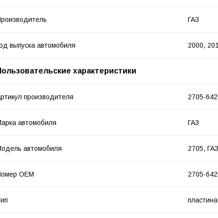
роизводитель
ГАЗ
од выпуска автомобиля
2000, 20
Пользовательские характеристики
ртикул производителя
2705-642
арка автомобиля
ГАЗ
одель автомобиля
2705, ГА
Номер OEM
2705-642
ип
пластина