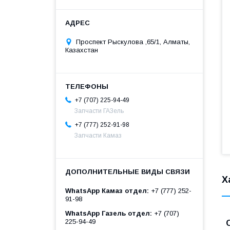
Проспект Рыскулова ,65/1, Алматы,
Казахстан
+7 (707) 225-94-49
Запчасти ГАЗель
+7 (777) 252-91-98
Запчасти Камаз
Х
WhatsApp Камаз отдел
+7 (777) 252-
91-98
WhatsApp Газель отдел
+7 (707)
225-94-49