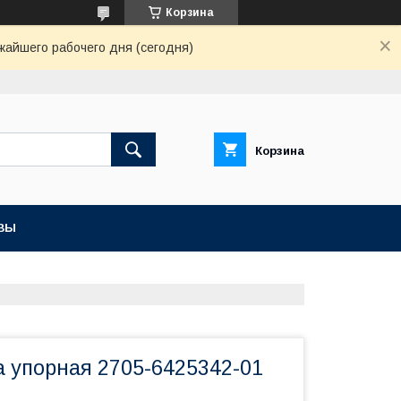
Корзина
жайшего рабочего дня (сегодня)
Корзина
ВЫ
а упорная 2705-6425342-01