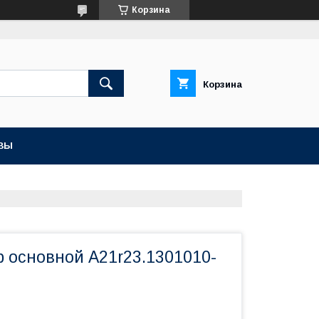
Корзина
Корзина
ВЫ
р основной A21r23.1301010-