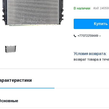
В наличии
Код:
14059
Купить
+77072259449
возврат товара в те
арактеристики
Основные