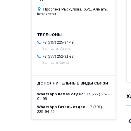
Проспект Рыскулова ,65/1, Алматы,
Казахстан
+7 (707) 225-94-49
Запчасти ГАЗель
+7 (777) 252-91-98
Запчасти Камаз
WhatsApp Камаз отдел
+7 (777) 252-
Х
91-98
WhatsApp Газель отдел
+7 (707)
225-94-49