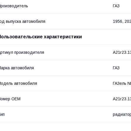
роизводитель
ГАЗ
од выпуска автомобиля
1956, 20
Пользовательские характеристики
ртикул производителя
A21r23.1
арка автомобиля
ГАЗ
одель автомобиля
ГАЗель 
Номер OEM
A21r23.1
ип
радиатор