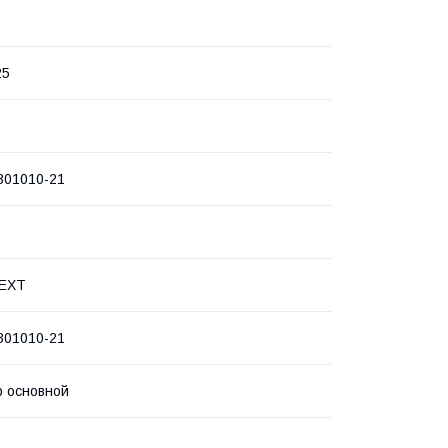
25
301010-21
NEXT
301010-21
 основной