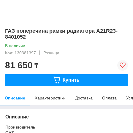
ГАЗ поперечина рамки радиатора А21R23-
8401052
В наличии
Код: 130381397
Розница
81 650
₸
Купить
Описание
Характеристики
Доставка
Оплата
Усл
Описание
Производитель
GAZ