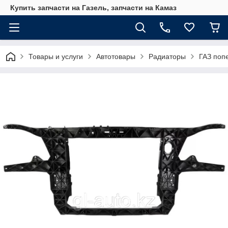
Купить запчасти на Газель, запчасти на Камаз
Товары и услуги
Автотовары
Радиаторы
ГАЗ поп