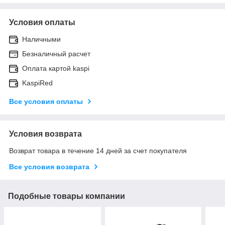
Условия оплаты
Наличными
Безналичный расчет
Оплата картой kaspi
KaspiRed
Все условия оплаты
Условия возврата
Возврат товара в течение 14 дней за счет покупателя
Все условия возврата
Подобные товары компании