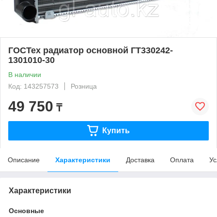
ГОСТех радиатор основной ГТ330242-
1301010-30
В наличии
Код: 143257573
Розница
49 750
₸
Купить
Описание
Характеристики
Доставка
Оплата
Ус
Характеристики
Основные