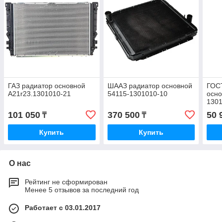
ГАЗ радиатор основной
ШААЗ радиатор основной
ГОС
A21r23.1301010-21
54115-1301010-10
осно
130
101 050
370 500
50 
₸
₸
Купить
Купить
О нас
Рейтинг не сформирован
Менее 5 отзывов за последний год
Работает с 03.01.2017