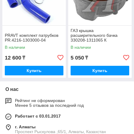
ГАЗ крышка
PRAVT комплект патрубков
расширительного бачка
PR.4216-1303000-04
330208-1311065 К
В наличии
В наличии
12 600
5 050
₸
₸
Купить
Купить
О нас
Рейтинг не сформирован
Менее 5 отзывов за последний год
Работает с 03.01.2017
г. Алматы
Проспект Рыскулова ,65/1, Алматы, Казахстан