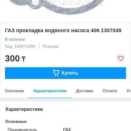
ГАЗ прокладка водяного насоса 406 1307049
В наличии
Код: 104971580
Розница
300
₸
Купить
Описание
Характеристики
Доставка
Оплата
Ус
Характеристики
Основные
Производитель
ГАЗ