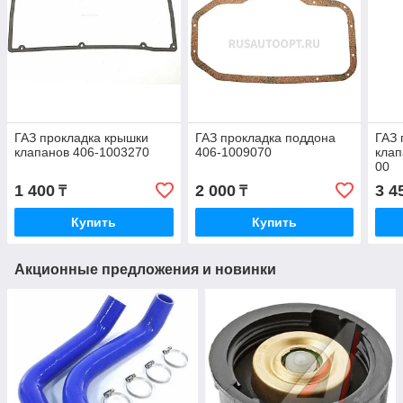
ГАЗ прокладка крышки
ГАЗ прокладка поддона
ГАЗ 
клапанов 406-1003270
406-1009070
клап
00
1 400
2 000
3 4
₸
₸
Купить
Купить
Акционные предложения и новинки