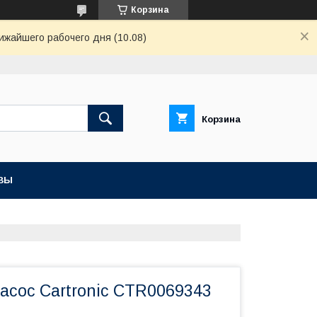
Корзина
ижайшего рабочего дня (10.08)
Корзина
ВЫ
асос Cartronic CTR0069343