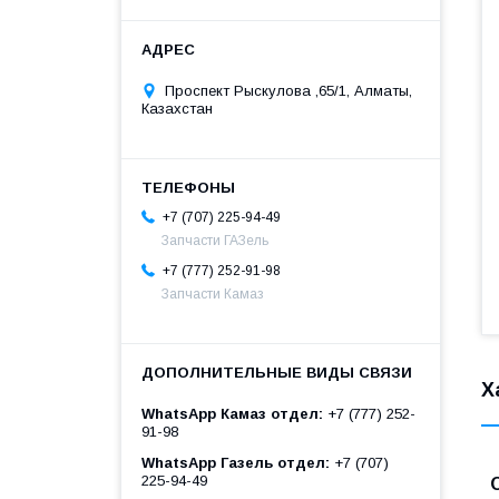
Проспект Рыскулова ,65/1, Алматы,
Казахстан
+7 (707) 225-94-49
Запчасти ГАЗель
+7 (777) 252-91-98
Запчасти Камаз
Х
WhatsApp Камаз отдел
+7 (777) 252-
91-98
WhatsApp Газель отдел
+7 (707)
225-94-49