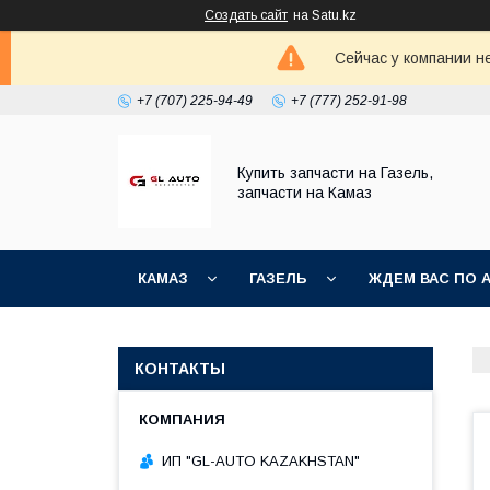
Создать сайт
на Satu.kz
Сейчас у компании н
+7 (707) 225-94-49
+7 (777) 252-91-98
Купить запчасти на Газель,
запчасти на Камаз
КАМАЗ
ГАЗЕЛЬ
ЖДЕМ ВАС ПО 
КОНТАКТЫ
ИП "GL-AUTO KAZAKHSTAN"