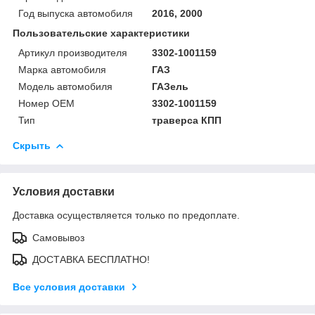
Год выпуска автомобиля
2016, 2000
Пользовательские характеристики
Артикул производителя
3302-1001159
Марка автомобиля
ГАЗ
Модель автомобиля
ГАЗель
Номер OEM
3302-1001159
Тип
траверса КПП
Скрыть
Условия доставки
Доставка осуществляется только по предоплате.
Самовывоз
ДОСТАВКА БЕСПЛАТНО!
Все условия доставки