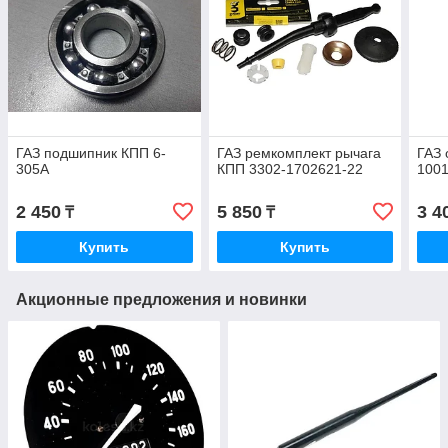
ГАЗ подшипник КПП 6-
ГАЗ ремкомплект рычага
ГАЗ 
305А
КПП 3302-1702621-22
100
2 450
5 850
3 4
₸
₸
Купить
Купить
Акционные предложения и новинки