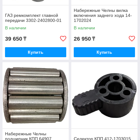
Набережные Челны вилка
ГАЗ ремкомплект главной
включения заднего хода 14-
передачи 3302-2402800-01
1702024
В наличии
В наличии
39 650
26 950
₸
₸
Купить
Купить
Набережные Челны
подшипник КПП 64907
Селектор КПП 412-1703015