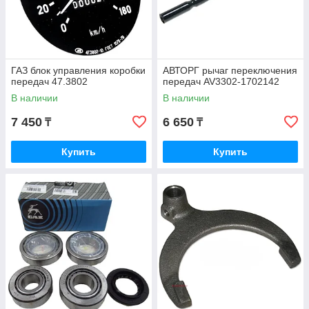
ГАЗ блок управления коробки
АВТОРГ рычаг переключения
передач 47.3802
передач AV3302-1702142
В наличии
В наличии
7 450
6 650
₸
₸
Купить
Купить