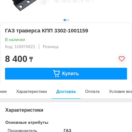
ГАЗ траверса КПП 3302-1001159
В наличии
Код: 116976821
Розница
8 400
₸
Купить
ние
Характеристики
Доставка
Оплата
Условия во
Характеристики
Основные атрибуты
Производитель
ГАЗ