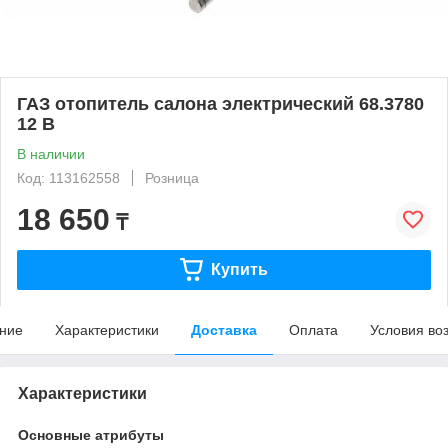
ГАЗ отопитель салона электрический 68.3780
12 В
В наличии
Код: 113162558
Розница
18 650
₸
Купить
ние
Характеристики
Доставка
Оплата
Условия во
Характеристики
Основные атрибуты