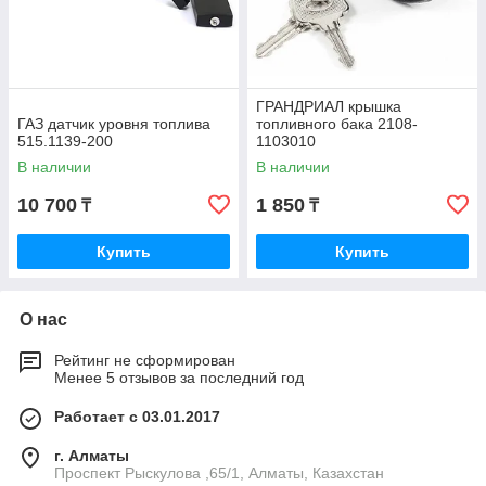
ГРАНДРИАЛ крышка
ГАЗ датчик уровня топлива
топливного бака 2108-
515.1139-200
1103010
В наличии
В наличии
10 700
1 850
₸
₸
Купить
Купить
О нас
Рейтинг не сформирован
Менее 5 отзывов за последний год
Работает с 03.01.2017
г. Алматы
Проспект Рыскулова ,65/1, Алматы, Казахстан