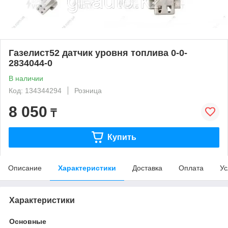
Газелист52 датчик уровня топлива 0-0-
2834044-0
В наличии
Код: 134344294
Розница
8 050
₸
Купить
Описание
Характеристики
Доставка
Оплата
Ус
Характеристики
Основные