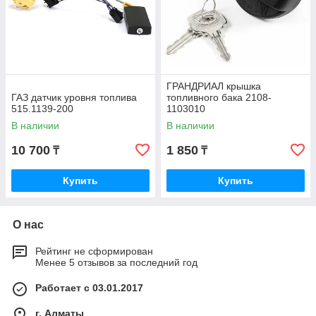
ГРАНДРИАЛ крышка
ГАЗ датчик уровня топлива
топливного бака 2108-
515.1139-200
1103010
В наличии
В наличии
10 700
1 850
₸
₸
Купить
Купить
О нас
Рейтинг не сформирован
Менее 5 отзывов за последний год
Работает с 03.01.2017
г. Алматы