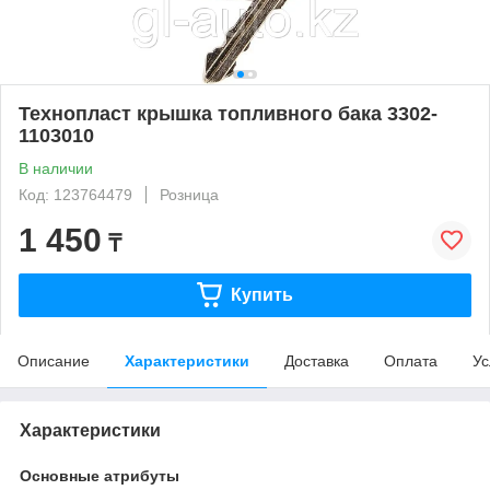
Технопласт крышка топливного бака 3302-
1103010
В наличии
Код: 123764479
Розница
1 450
₸
Купить
Описание
Характеристики
Доставка
Оплата
Ус
Характеристики
Основные атрибуты