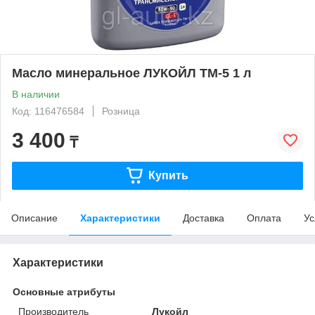
Масло минеральное ЛУКОЙЛ ТМ-5 1 л
В наличии
Код: 116476584
Розница
3 400
₸
Купить
Описание
Характеристики
Доставка
Оплата
Ус
Характеристики
Основные атрибуты
Производитель
Лукойл