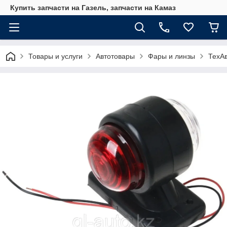
Купить запчасти на Газель, запчасти на Камаз
Товары и услуги
Автотовары
Фары и линзы
ТехАв