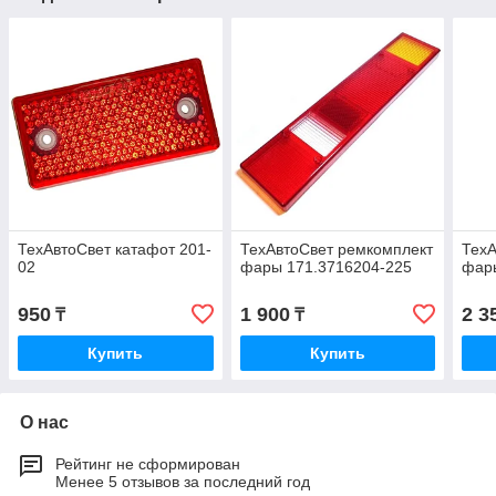
ТехАвтоСвет катафот 201-
ТехАвтоСвет ремкомплект
ТехА
02
фары 171.3716204-225
фар
950
1 900
2 3
₸
₸
Купить
Купить
О нас
Рейтинг не сформирован
Менее 5 отзывов за последний год