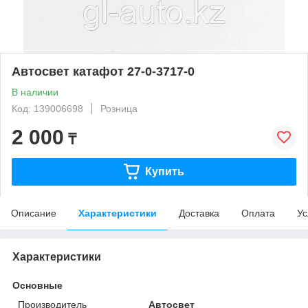
Автосвет катафот 27-0-3717-0
В наличии
Код: 139006698
Розница
2 000
₸
Купить
Описание
Характеристики
Доставка
Оплата
Ус
Характеристики
Основные
Производитель
Автосвет