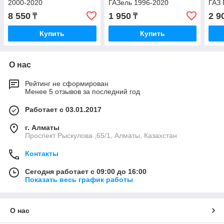
2000-2020
ГАЗель 1996-2020
ГАЗ 
8 550
1 950
2 9
₸
₸
Купить
Купить
О нас
Рейтинг не сформирован
Менее 5 отзывов за последний год
Работает с 03.01.2017
г. Алматы
Проспект Рыскулова ,65/1, Алматы, Казахстан
Контакты
Сегодня работает с 09:00 до 16:00
Показать весь график работы
О нас