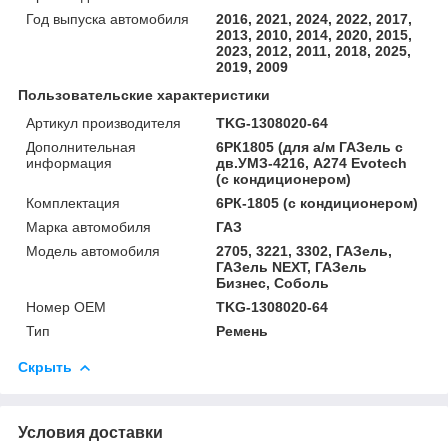
Год выпуска автомобиля
2016, 2021, 2024, 2022, 2017,
2013, 2010, 2014, 2020, 2015,
2023, 2012, 2011, 2018, 2025,
2019, 2009
Пользовательские характеристики
Артикул производителя
TKG-1308020-64
Дополнительная
6РК1805 (для а/м ГАЗель с
информация
дв.УМЗ-4216, А274 Evotech
(с кондиционером)
Комплектация
6РК-1805 (с кондиционером)
Марка автомобиля
ГАЗ
Модель автомобиля
2705, 3221, 3302, ГАЗель,
ГАЗель NEXT, ГАЗель
Бизнес, Соболь
Номер OEM
TKG-1308020-64
Тип
Ремень
Скрыть
Условия доставки