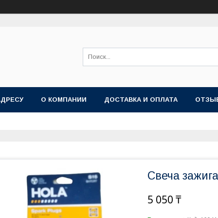
АДРЕСУ
О КОМПАНИИ
ДОСТАВКА И ОПЛАТА
ОТЗЫ
Свеча зажиг
5 050 ₸