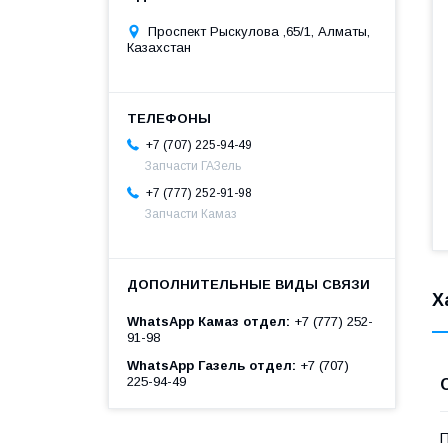
Проспект Рыскулова ,65/1, Алматы,
Казахстан
+7 (707) 225-94-49
Запчасти ГАЗель
+7 (777) 252-91-98
Запчасти Камаз
Х
WhatsApp Камаз отдел
+7 (777) 252-
91-98
WhatsApp Газель отдел
+7 (707)
225-94-49
П