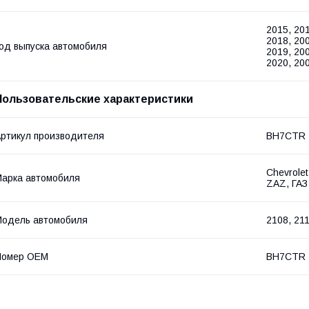
2015, 201
2018, 200
од выпуска автомобиля
2019, 200
2020, 20
Пользовательские характеристики
ртикул производителя
BH7CTR
Chevrolet
арка автомобиля
ZAZ, ГАЗ
одель автомобиля
2108, 211
Номер OEM
BH7CTR