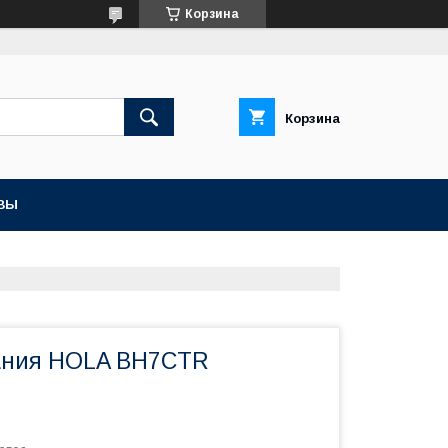
Корзина
Корзина
ВЫ
ания HOLA BH7CTR