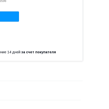
3596
чение 14 дней
за счет покупателя