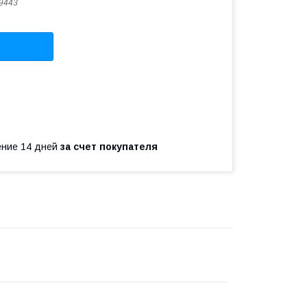
9443
чение 14 дней
за счет покупателя