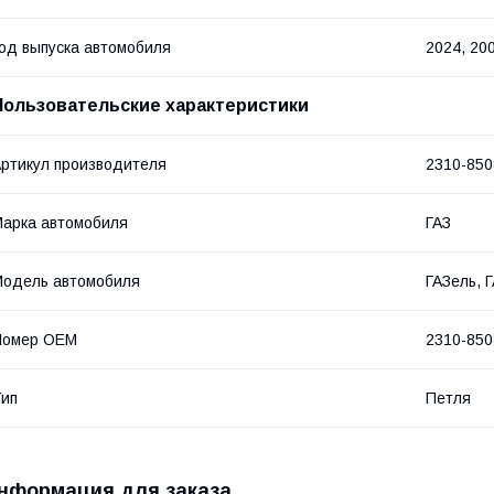
од выпуска автомобиля
2024, 20
Пользовательские характеристики
ртикул производителя
2310-850
арка автомобиля
ГАЗ
одель автомобиля
ГАЗель, 
Номер OEM
2310-850
ип
Петля
нформация для заказа