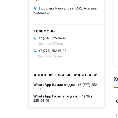
Проспект Рыскулова ,65/1, Алматы,
Казахстан
+7 (707) 225-94-49
Запчасти ГАЗель
+7 (777) 252-91-98
Запчасти Камаз
Х
WhatsApp Камаз отдел
+7 (777) 252-
91-98
WhatsApp Газель отдел
+7 (707)
225-94-49
П