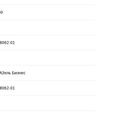
00
8062-01
ГАЗель Бизнес
8062-01