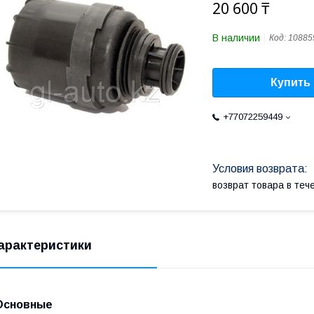
20 600 ₸
В наличии
Код:
10885
Купить
+77072259449
возврат товара в те
арактеристики
Основные