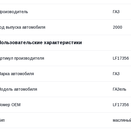
роизводитель
ГАЗ
од выпуска автомобиля
2000
Пользовательские характеристики
ртикул производителя
LF17356
арка автомобиля
ГАЗ
одель автомобиля
ГАЗель
Номер OEM
LF17356
ип
масляны