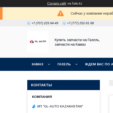
Создать сайт
на Satu.kz
Сейчас у компании нераб
+7 (707) 225-94-49
+7 (777) 252-91-98
Купить запчасти на Газель,
запчасти на Камаз
КАМАЗ
ГАЗЕЛЬ
ЖДЕМ ВАС ПО 
КОНТАКТЫ
ИП "GL-AUTO KAZAKHSTAN"