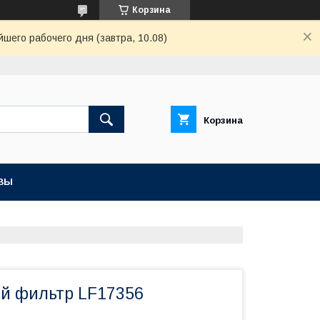
Корзина
шего рабочего дня (завтра, 10.08)
Корзина
ВЫ
й фильтр LF17356