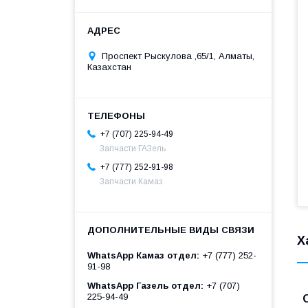
Проспект Рыскулова ,65/1, Алматы,
Казахстан
+7 (707) 225-94-49
Запчасти ГАЗель
+7 (777) 252-91-98
Запчасти Камаз
Х
WhatsApp Камаз отдел
+7 (777) 252-
91-98
WhatsApp Газель отдел
+7 (707)
225-94-49