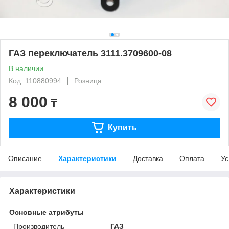
ГАЗ переключатель 3111.3709600-08
В наличии
Код: 110880994
Розница
8 000
₸
Купить
Описание
Характеристики
Доставка
Оплата
Ус
Характеристики
Основные атрибуты
Производитель
ГАЗ