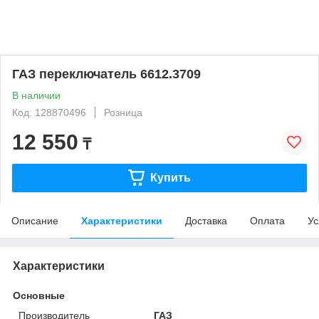
ГАЗ переключатель 6612.3709
В наличии
Код: 128870496
Розница
12 550
₸
Купить
Описание
Характеристики
Доставка
Оплата
Ус
Характеристики
Основные
Производитель
ГАЗ