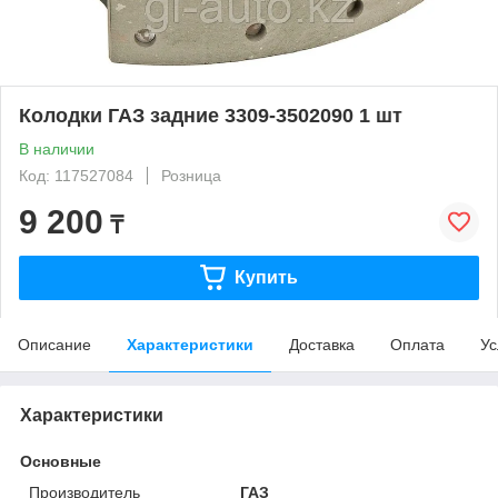
Колодки ГАЗ задние 3309-3502090 1 шт
В наличии
Код: 117527084
Розница
9 200
₸
Купить
Описание
Характеристики
Доставка
Оплата
Ус
Характеристики
Основные
Производитель
ГАЗ