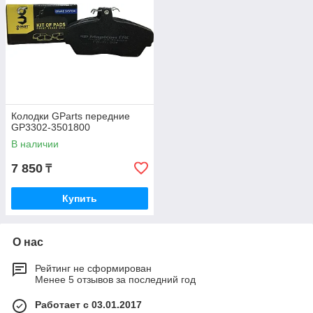
Колодки GParts передние
GP3302-3501800
В наличии
7 850
₸
Купить
О нас
Рейтинг не сформирован
Менее 5 отзывов за последний год
Работает с 03.01.2017